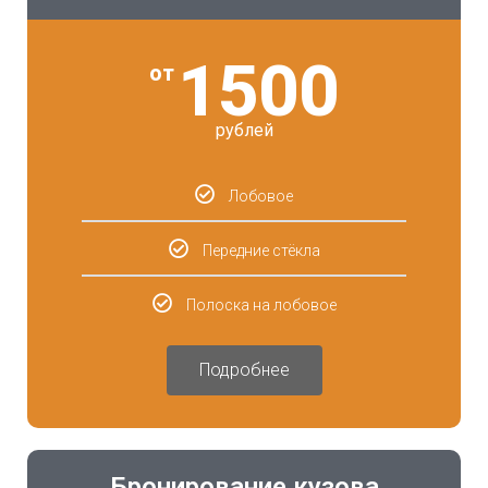
1500
от
рублей
Лобовое
Передние стёкла
Полоска на лобовое
Подробнее
Бронирование кузова