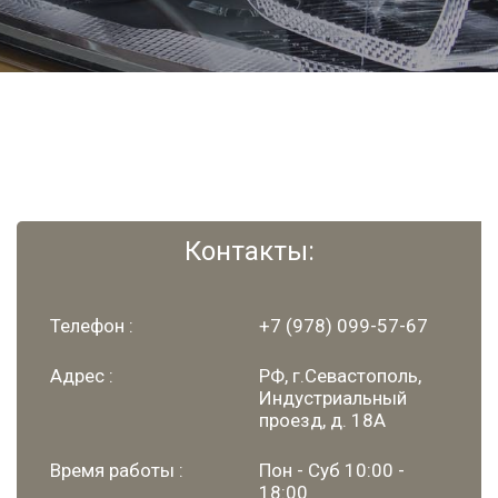
Contact
Details
Контакты:
Телефон :
+7 (978) 099-57-67
Адрес :
РФ, г.Севастополь,
Индустриальный
проезд, д. 18А
Время работы :
Пон - Суб 10:00 -
18:00