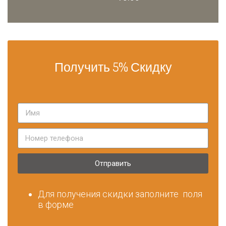
Получить 5% Скидку
Отправить
Для получения скидки заполните поля
в форме