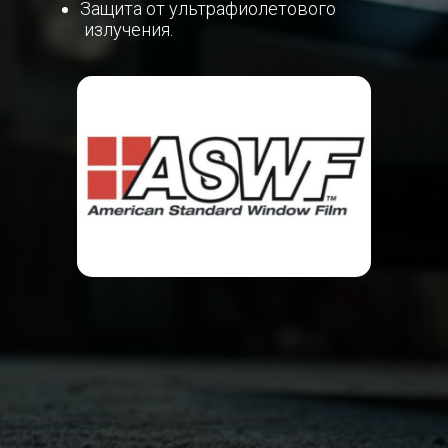
Защита от ультрафиолетового
излучения.