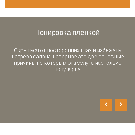
й
Тонировка пленкой
Скрыться от посторонних глаз и избежать
ы
нагрева салона, наверное это две основные
причины по которым эта услуга настолько
,
популярна.
и